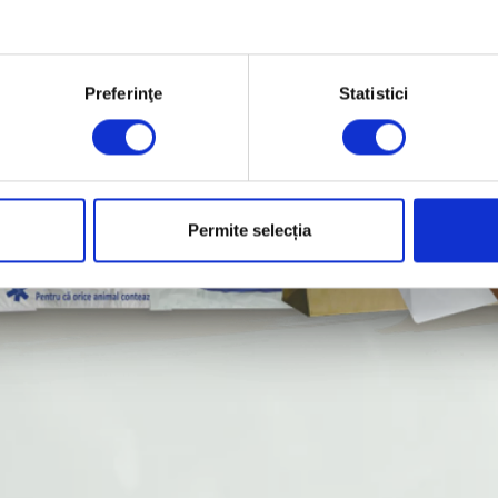
Preferinţe
Statistici
Permite selecția