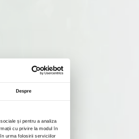
Despre
 sociale și pentru a analiza
rmații cu privire la modul în
n urma folosirii serviciilor