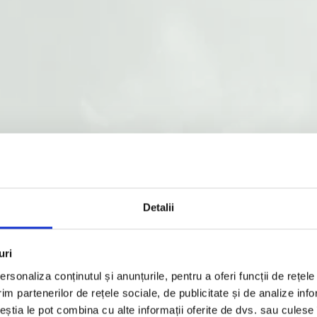
Detalii
uri
rsonaliza conținutul și anunțurile, pentru a oferi funcții de rețele
im partenerilor de rețele sociale, de publicitate și de analize info
ceștia le pot combina cu alte informații oferite de dvs. sau culese î