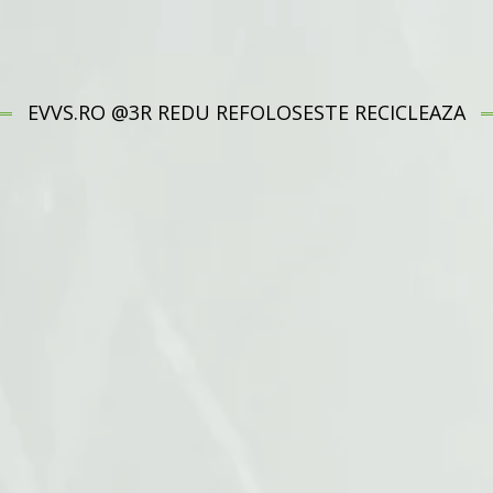
EVVS.RO @3R REDU REFOLOSESTE RECICLEAZA