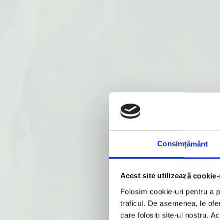
Consimțământ
Acest site utilizează cookie-
Folosim cookie-uri pentru a pe
traficul. De asemenea, le ofer
care folosiți site-ul nostru. A